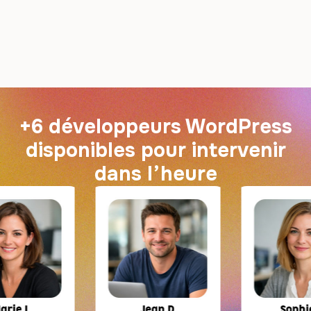
+6 développeurs WordPress
disponibles pour intervenir
dans l’heure