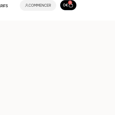
0
0
€
COMMENCER
RIFS