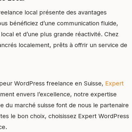
eelance local présente des avantages
vous bénéficiez d’une communication fluide,
cal et d’une plus grande réactivité. Chez
crés localement, prêts à offrir un service de
ppeur WordPress freelance en Suisse,
Expert
ment envers l’excellence, notre expertise
 du marché suisse font de nous le partenaire
aites le bon choix, choisissez Expert WordPress
ce.