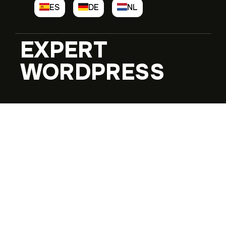
ES
DE
NL
EXPERT
WORDPRESS