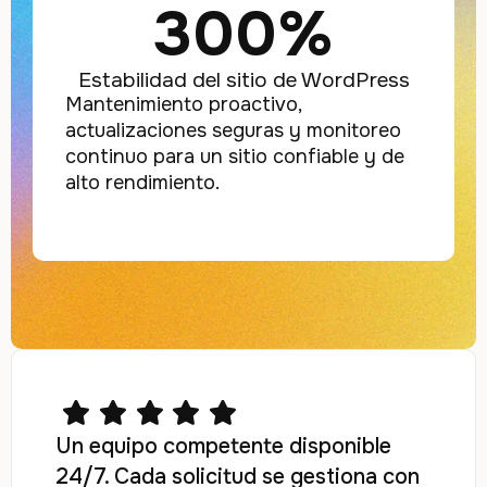
300%
Estabilidad del sitio de WordPress
Mantenimiento proactivo,
actualizaciones seguras y monitoreo
continuo para un sitio confiable y de
alto rendimiento.
Un equipo competente disponible
24/7. Cada solicitud se gestiona con