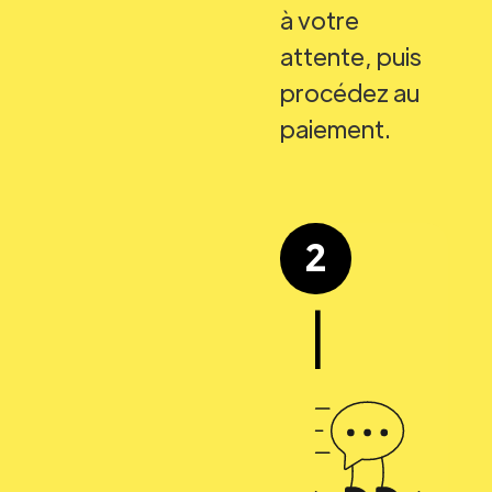
à votre
attente, puis
procédez au
paiement.
2
|