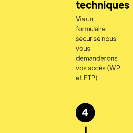
techniques
Via un
formulaire
sécurisé nous
vous
demanderons
vos accès (WP
et FTP)
4