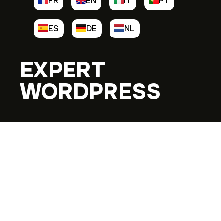
FR
EN
IT
PT
ES
DE
NL
EXPERT
WORDPRESS