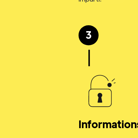
3
|
Information