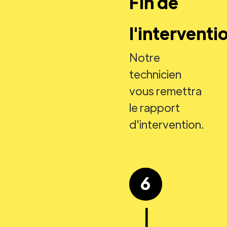
Fin de
l'interventi
Notre
technicien
vous remettra
le rapport
d'intervention.
6
|