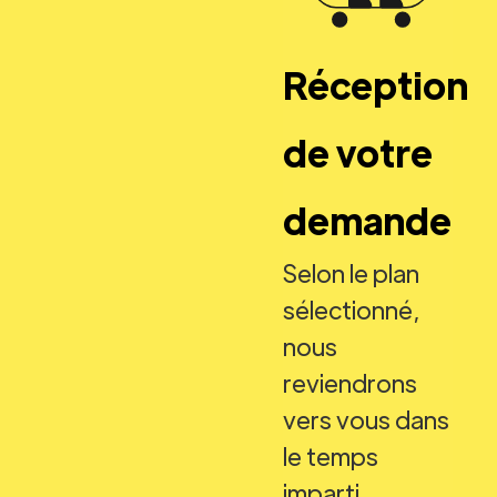
Réception
de votre
demande
Selon le plan
sélectionné,
nous
reviendrons
vers vous dans
le temps
imparti.