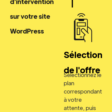
d'intervention
sur votre site
WordPress
Sélection
de l'offre
Sélectionnez le
plan
correspondant
à votre
attente, puis