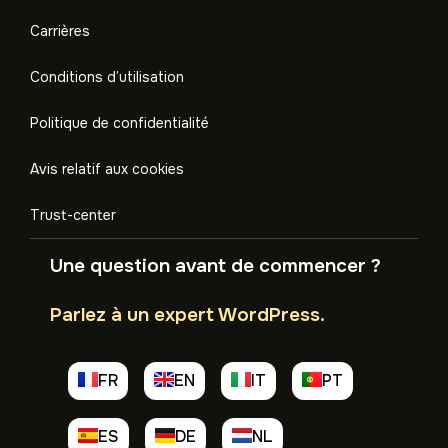
Carrières
Conditions d’utilisation
Politique de confidentialité
Avis relatif aux cookies
Trust-center
Une question avant de commencer ?
Parlez à un expert WordPress.
FR
EN
IT
PT
ES
DE
NL