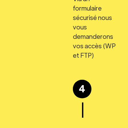
formulaire
sécurisé nous
vous
demanderons
vos accès (WP
et FTP)
4
|