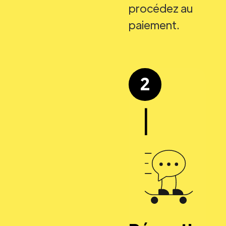
procédez au
paiement.
2
|