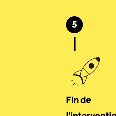
5
|
Fin de
l'interventi