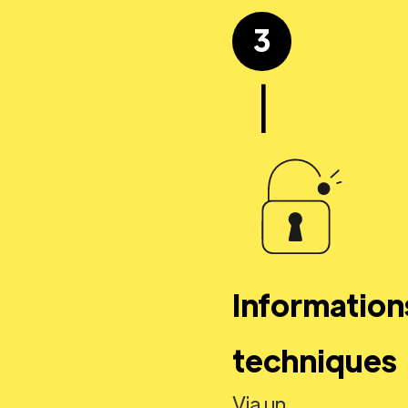
3
|
Information
techniques
Via un