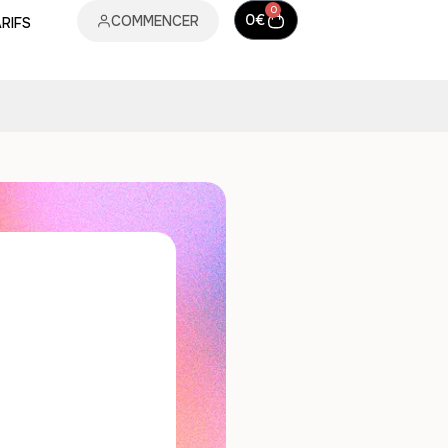
0
0
€
COMMENCER
RIFS