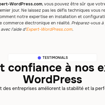
pert-WordPress.com
, vous pouvez être sûr que votr
premier jour. Ne laissez pas les défis techniques vous 
comment notre expertise en installation et configu
e commerce électronique en réalité.
Préparez-vous à
vec l'aide d'
Expert-WordPress.com
.
TESTIMONIALS
nt confiance à nos 
WordPress
es entreprises améliorent la stabilité et la perf