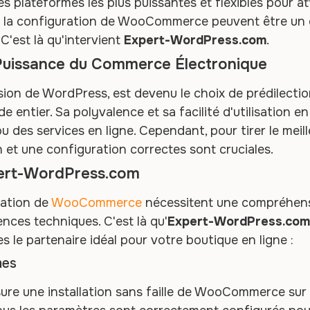
plateformes les plus puissantes et flexibles pour att
 et la configuration de WooCommerce peuvent être un
 C'est là qu'intervient
Expert-WordPress.com
.
uissance du Commerce Électronique
n de WordPress, est devenu le choix de prédilection
 entier. Sa polyvalence et sa facilité d'utilisation en
 des services en ligne. Cependant, pour tirer le meill
n et une configuration correctes sont cruciales.
pert-WordPress.com
uration de
WooCommerce
nécessitent une compréhens
ces techniques. C'est là qu'
Expert-WordPress.com
 le partenaire idéal pour votre boutique en ligne :
mes
ure une installation sans faille de WooCommerce sur