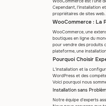
WooCommerce est l'une des 
Cependant, l'installation
propriétaires de sites web.
WooCommerce : La P
WooCommerce, une extensio
boutiques en ligne du monde
pour vendre des produits ou
plateforme, une installatio
Pourquoi Choisir Ex
L'installation et la config
WordPress et des compéten
Voici pourquoi nous sommes
Installation sans Problè
Notre équipe d'experts ass