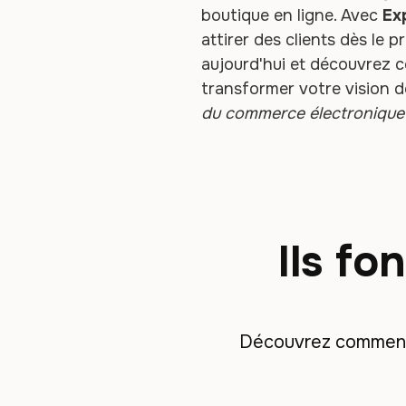
boutique en ligne. Avec
Ex
attirer des clients dès le 
aujourd'hui et découvrez 
transformer votre vision d
du commerce électronique a
Ils fo
Découvrez comment d