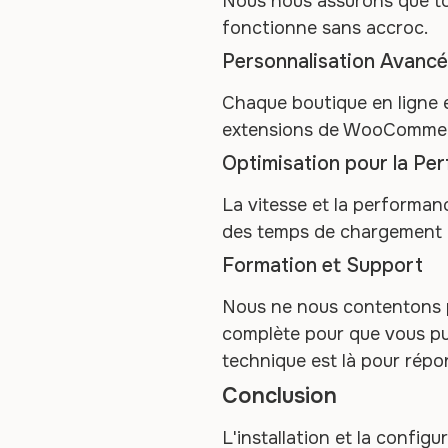
Nous nous assurons que to
fonctionne sans accroc.
Personnalisation Avanc
Chaque boutique en ligne e
extensions de WooCommerce
Optimisation pour la Pe
La vitesse et la performan
des temps de chargement ra
Formation et Support
Nous ne nous contentons p
complète pour que vous pu
technique est là pour répo
Conclusion
L'installation et la confi