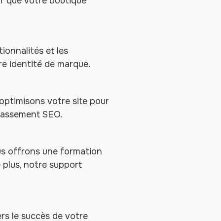
r que votre boutique
ionnalités et les
e identité de marque.
 optimisons votre site pour
classement SEO.
us offrons une formation
plus, notre support
rs le succès de votre