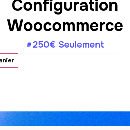
Configuration
Woocommerce
250
€
Seulement
anier