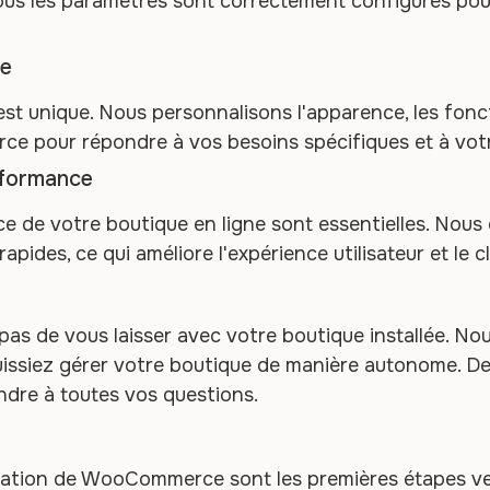
us les paramètres sont correctement configurés pou
ée
st unique. Nous personnalisons l'apparence, les fonct
 pour répondre à vos besoins spécifiques et à votr
rformance
ce de votre boutique en ligne sont essentielles. Nous
pides, ce qui améliore l'expérience utilisateur et le 
as de vous laisser avec votre boutique installée. No
issiez gérer votre boutique de manière autonome. De 
ndre à toutes vos questions.
guration de WooCommerce sont les premières étapes ve