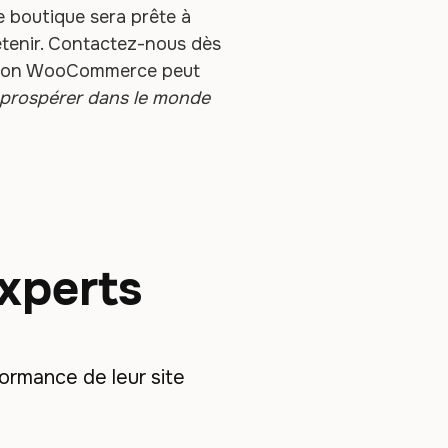
e boutique sera prête à
retenir. Contactez-nous dès
ration WooCommerce peut
 prospérer dans le monde
experts
ormance de leur site