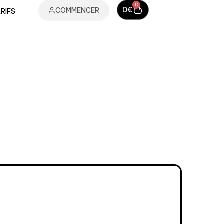
0
0
€
COMMENCER
RIFS