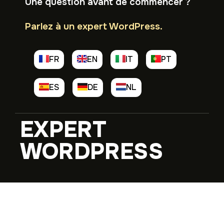
Une question avant de commencer ?
Parlez à un expert WordPress.
FR
EN
IT
PT
ES
DE
NL
EXPERT
WORDPRESS