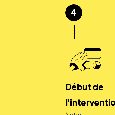
4
|
Début de
l'interventi
Notre