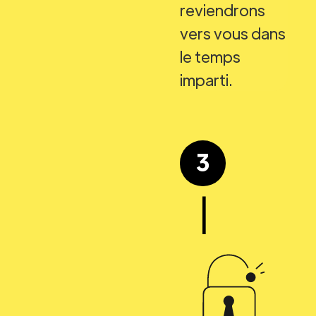
reviendrons
vers vous dans
le temps
imparti.
3
|