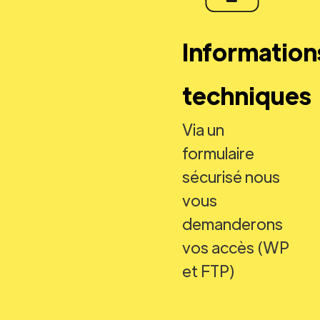
Information
techniques
Via un
formulaire
sécurisé nous
vous
demanderons
vos accès (WP
et FTP)