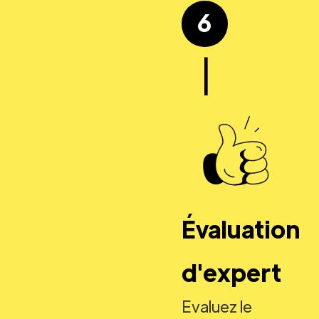
6
|
Évaluation
d'expert
Evaluez le