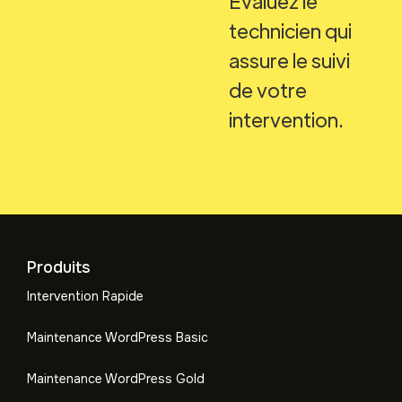
Evaluez le
technicien qui
assure le suivi
de votre
intervention.
Produits
Intervention Rapide
Maintenance WordPress Basic
Maintenance WordPress Gold