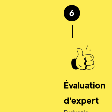
6
|
Évaluation
d'expert