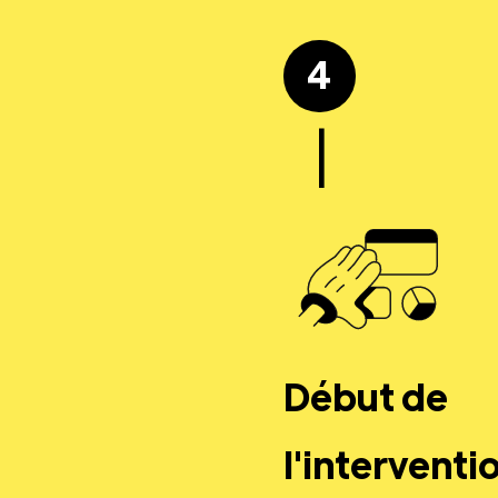
4
|
Début de
l'interventi