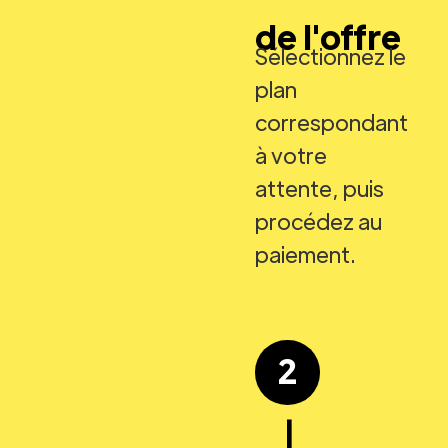
de l'offre
Sélectionnez le
plan
correspondant
à votre
attente, puis
procédez au
paiement.
2
|