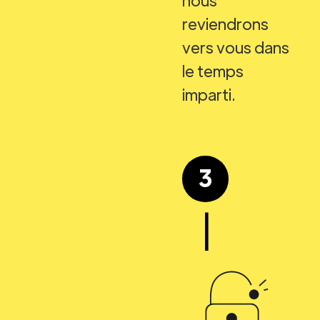
reviendrons
vers vous dans
le temps
imparti.
3
|