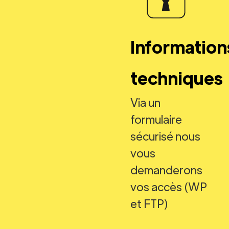
Information
techniques
Via un
formulaire
sécurisé nous
vous
demanderons
vos accès (WP
et FTP)