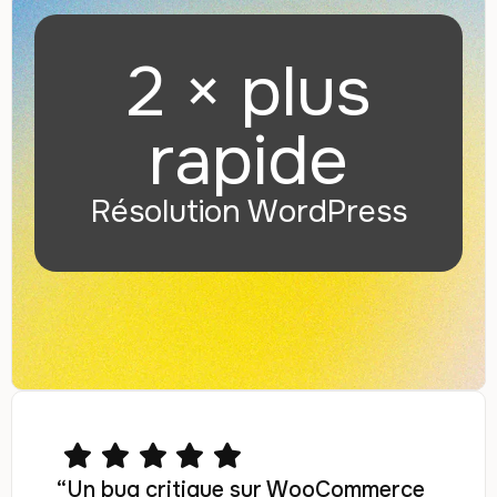
2 × plus
rapide
Résolution WordPress
“Un bug critique sur WooCommerce