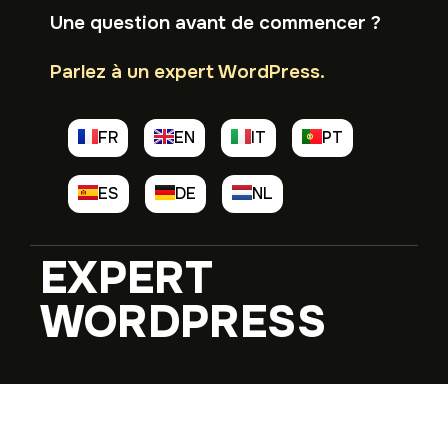
Une question avant de commencer ?
Parlez à un expert WordPress.
FR
EN
IT
PT
ES
DE
NL
EXPERT
WORDPRESS