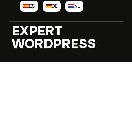
ES
DE
NL
EXPERT
WORDPRESS