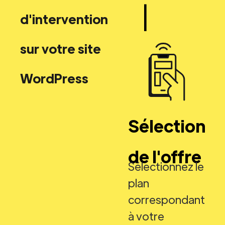
|
d'intervention
sur votre site
WordPress
Sélection
de l'offre
Sélectionnez le
plan
correspondant
à votre