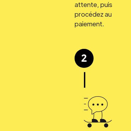
attente, puis
procédez au
paiement.
2
|