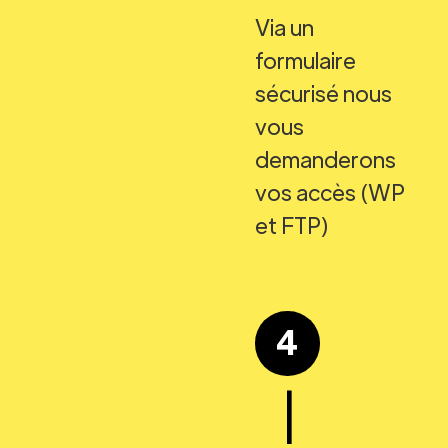
Via un
formulaire
sécurisé nous
vous
demanderons
vos accès (WP
et FTP)
4
|