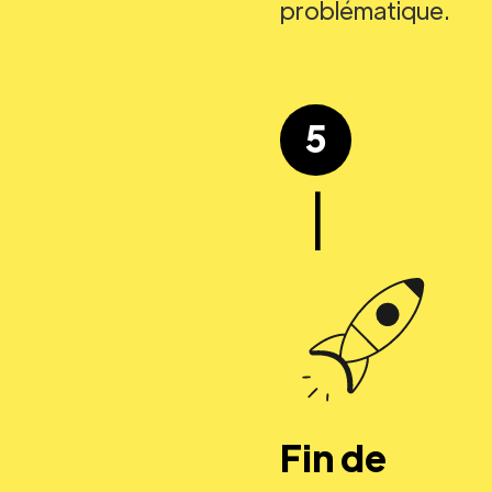
problématique.
5
|
Fin de