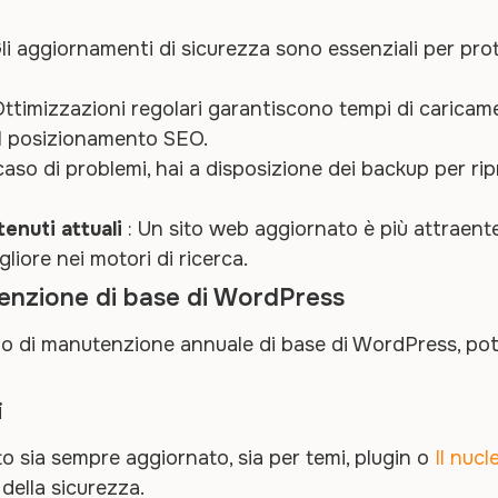
li aggiornamenti di sicurezza sono essenziali per prote
ttimizzazioni regolari garantiscono tempi di caricame
 il posizionamento SEO.
caso di problemi, hai a disposizione dei backup per rip
enuti attuali
: Un sito web aggiornato è più attraente 
iore nei motori di ricerca.
enzione di base di WordPress
zio di manutenzione annuale di base di WordPress, pot
i
ito sia sempre aggiornato, sia per temi, plugin o
Il nuc
 della sicurezza.