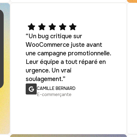
“Un bug critique sur
WooCommerce juste avant
une campagne promotionnelle.
Leur équipe a tout réparé en
urgence. Un vrai
soulagement.”
CAMILLE BERNARD
E-commerçante