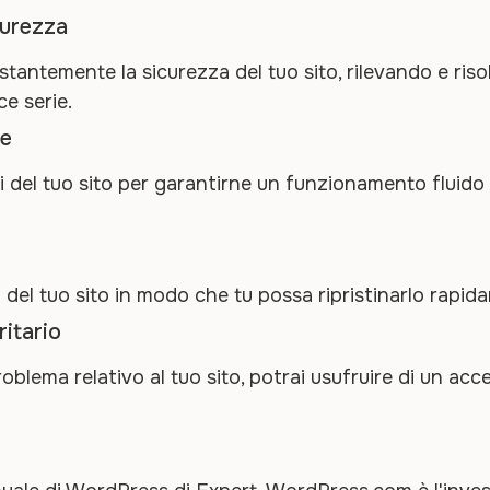
curezza
tantemente la sicurezza del tuo sito, rilevando e ris
e serie.
te
i del tuo sito per garantirne un funzionamento fluido
del tuo sito in modo che tu possa ripristinarlo rapida
ritario
blema relativo al tuo sito, potrai usufruire di un acce