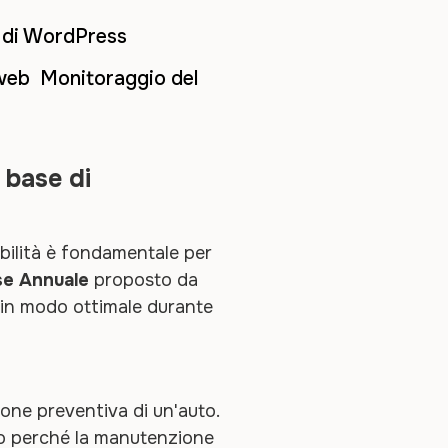
e di WordPress
 web Monitoraggio del
 base di
abilità è fondamentale per
e Annuale
proposto da
à in modo ottimale durante
one preventiva di un'auto.
cco perché la manutenzione