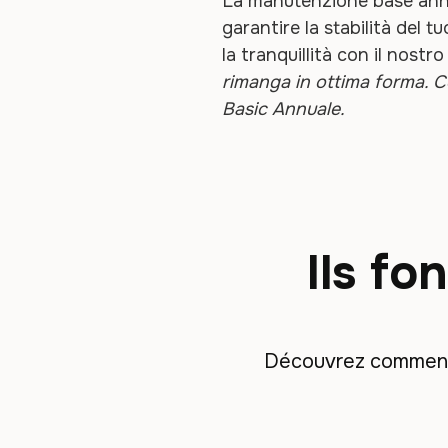
La manutenzione base annu
garantire la stabilità del t
la tranquillità con il nost
rimanga in ottima forma. 
Basic Annuale.
Ils fo
Découvrez comment d