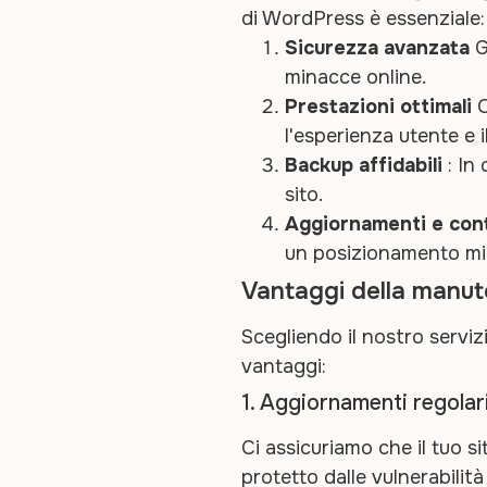
di WordPress è essenziale:
Sicurezza avanzata
G
minacce online.
Prestazioni ottimali
O
l'esperienza utente e
Backup affidabili
: In 
sito.
Aggiornamenti e cont
un posizionamento migl
Vantaggi della manut
Scegliendo il nostro servi
vantaggi:
1. Aggiornamenti regolar
Ci assicuriamo che il tuo s
protetto dalle vulnerabilità