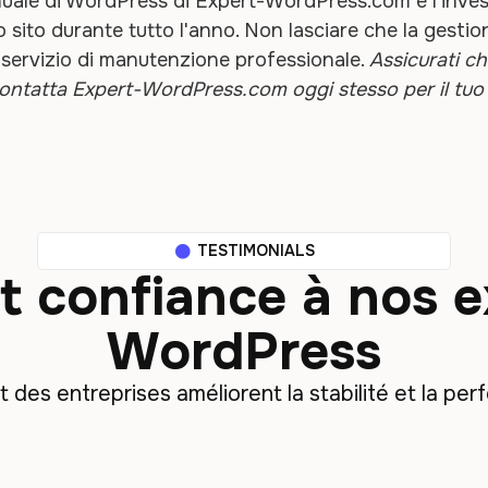
ale di WordPress di Expert-WordPress.com è l'inves
uo sito durante tutto l'anno. Non lasciare che la gestion
ro servizio di manutenzione professionale.
Assicurati ch
Contatta Expert-WordPress.com oggi stesso per il tu
TESTIMONIALS
nt confiance à nos 
WordPress
es entreprises améliorent la stabilité et la perf