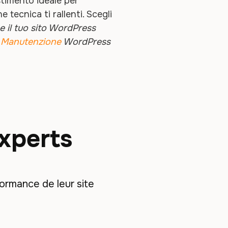
timento ideale per
e tecnica ti rallenti. Scegli
e il tuo sito WordPress
o
Manutenzione
WordPress
experts
ormance de leur site