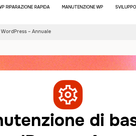
P RIPARAZIONE RAPIDA
MANUTENZIONE WP
SVILUPP
i WordPress – Annuale
utenzione di bas