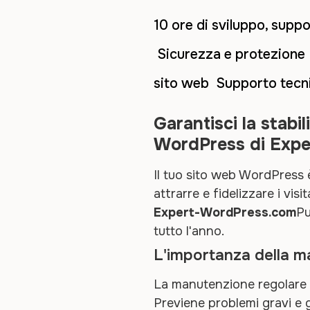
10 ore di sviluppo, sup
Sicurezza e protezione 
sito web Supporto tecnic
Garantisci la stabi
WordPress di Exp
Il tuo sito web WordPress è
attrarre e fidelizzare i visit
Expert-WordPress.com
Pu
tutto l'anno.
L'importanza della 
La manutenzione regolare d
Previene problemi gravi e 