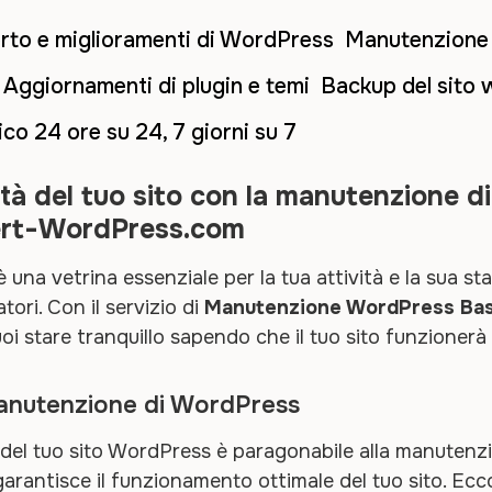
porto e miglioramenti di WordPress Manutenzion
Aggiornamenti di plugin e temi Backup del sito
o 24 ore su 24, 7 giorni su 7
lità del tuo sito con la manutenzione di
ert-WordPress.com
 una vetrina essenziale per la tua attività e la sua st
atori. Con il servizio di
Manutenzione WordPress Bas
oi stare tranquillo sapendo che il tuo sito funzioner
manutenzione di WordPress
el tuo sito WordPress è paragonabile alla manutenzi
garantisce il funzionamento ottimale del tuo sito. E