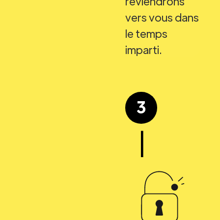
reviendrons
vers vous dans
le temps
imparti.
3
|