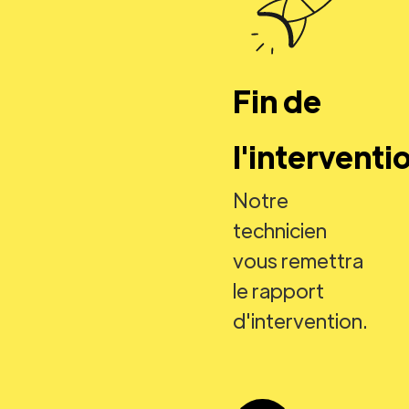
Fin de
l'interventi
Notre
technicien
vous remettra
le rapport
d'intervention.