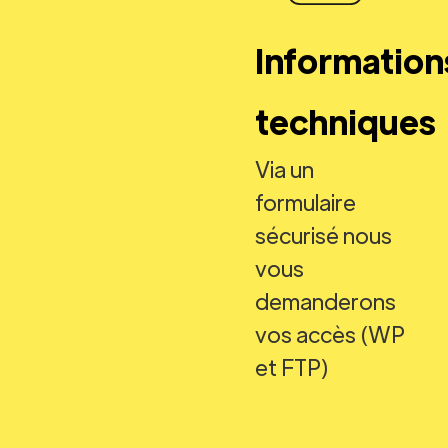
Information
techniques
Via un
formulaire
sécurisé nous
vous
demanderons
vos accès (WP
et FTP)