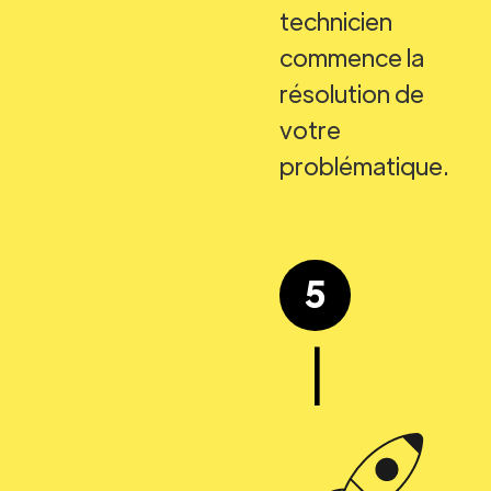
technicien
commence la
résolution de
votre
problématique.
5
|