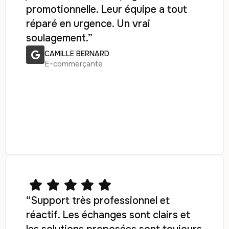
promotionnelle. Leur équipe a tout
réparé en urgence. Un vrai
soulagement.”
CAMILLE BERNARD
E-commerçante
“Support très professionnel et
réactif. Les échanges sont clairs et