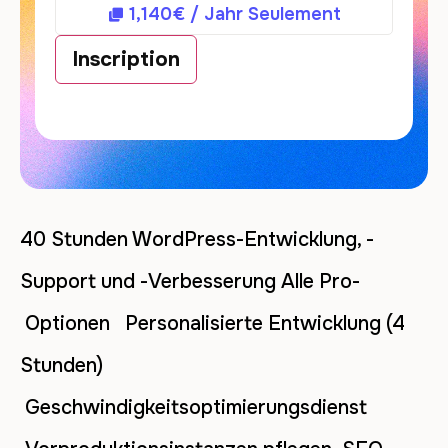
1,140
€
/ Jahr
Seulement
Inscription
40 Stunden WordPress-Entwicklung, -
Support und -Verbesserung Alle Pro-
Optionen Personalisierte Entwicklung (4
Stunden)
Geschwindigkeitsoptimierungsdienst