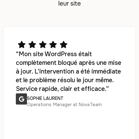
leur site
“Mon site WordPress était
complètement bloqué après une mise
à jour. L’intervention a été immédiate
et le problème résolu le jour même.
Service rapide, clair et efficace.”
SOPHIE LAURENT
Operations Manager at NovaTeam