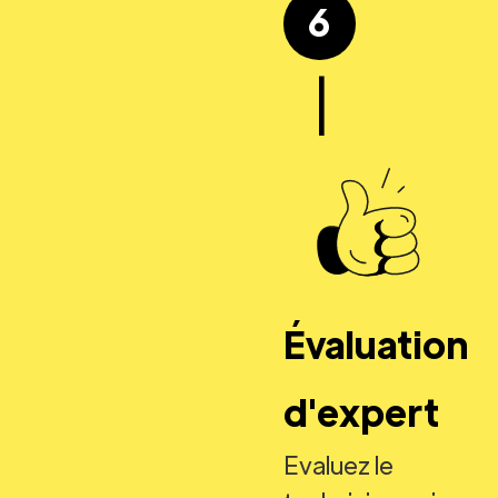
6
|
Évaluation
d'expert
Evaluez le