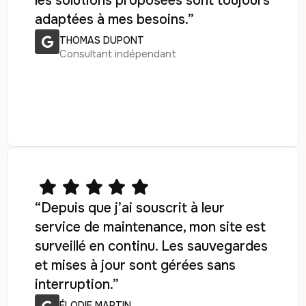
les solutions proposées sont toujours
adaptées à mes besoins.”
THOMAS DUPONT
Consultant indépendant
“Depuis que j’ai souscrit à leur
service de maintenance, mon site est
surveillé en continu. Les sauvegardes
et mises à jour sont gérées sans
interruption.”
ÉLODIE MARTIN