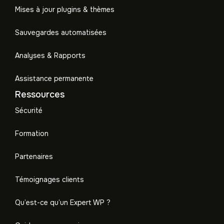
Mises à jour plugins & thèmes
Sauvegardes automatisées
Analyses & Rapports
Assistance permanente
Ressources
Sécurité
Formation
Partenaires
Témoignages clients
Qu’est-ce qu’un Expert WP ?