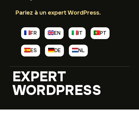
Parlez à un expert WordPress.
FR
EN
IT
PT
ES
DE
NL
EXPERT
WORDPRESS