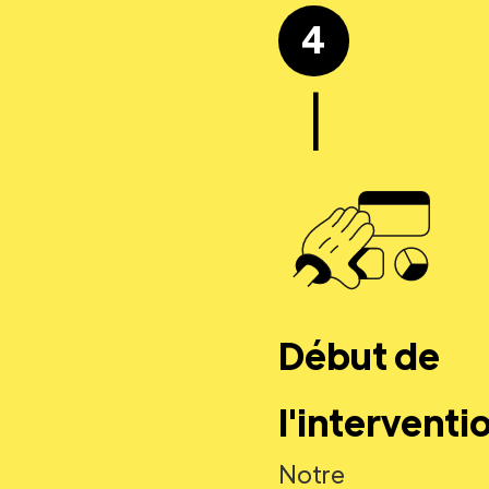
4
|
Début de
l'interventi
Notre